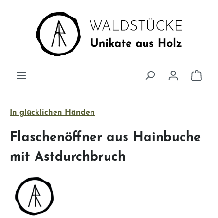
Zum Hauptinhalt springen
Ware
In glücklichen Händen
Flaschenöffner aus Hainbuche
mit Astdurchbruch