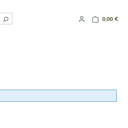
0,00 €
Ware