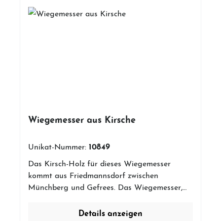
Wiegemesser aus Kirsche
10849
Unikat-Nummer:
Das Kirsch-Holz für dieses Wiegemesser
kommt aus Friedmannsdorf zwischen
Münchberg und Gefrees. Das Wiegemesser,
ist die ideale Ergänzung für jeden Hobby-
Koch oder Kräuterkönig. Ob Pizza, Kräuter,
Details anzeigen