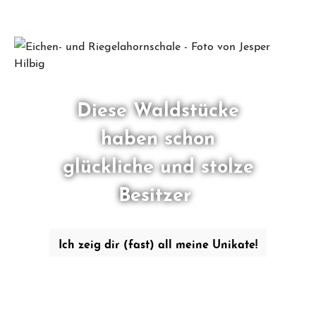
Diese Waldstücke
haben schon
glückliche und stolze
Besitzer
Ich zeig dir (fast) all meine Unikate!