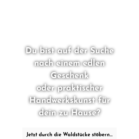
Du bist auf der Suche
nach einem edlen
Geschenk
oder praktischer
Handwerkskunst für
dein zu Hause?
Jetzt durch die Waldstücke stöbern...