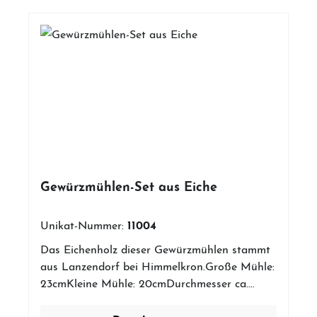
Gewürzmühlen-Set aus Eiche
11004
Unikat-Nummer:
Das Eichenholz dieser Gewürzmühlen stammt
aus Lanzendorf bei Himmelkron.Große Mühle:
23cmKleine Mühle: 20cmDurchmesser ca.
6cmDie Gewürzmühlen überzeugen durch ihre
schlichte Form und legen so Wert auf die