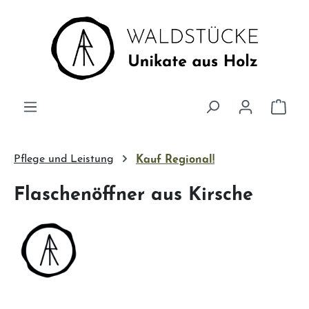
Zum Hauptinhalt springen
Ware
Pflege und Leistung
Kauf Regional!
Flaschenöffner aus Kirsche