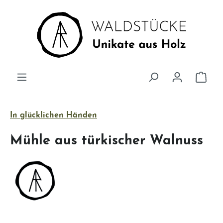
Zum Hauptinhalt springen
Ware
In glücklichen Händen
Mühle aus türkischer Walnuss