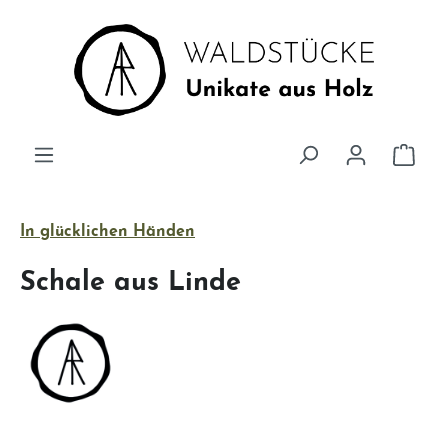
Zum Hauptinhalt springen
Ware
In glücklichen Händen
Schale aus Linde