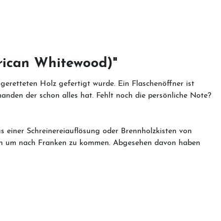
rican Whitewood)"
eretteten Holz gefertigt wurde. Ein Flaschenöffner ist
anden der schon alles hat. Fehlt noch die persönliche Note?
us einer Schreinereiauflösung oder Brennholzkisten von
üssen um nach Franken zu kommen. Abgesehen davon haben