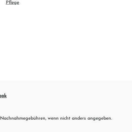
Pflege
ook
 Nachnahmegebühren, wenn nicht anders angegeben.