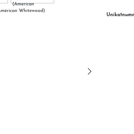
Unikatnum