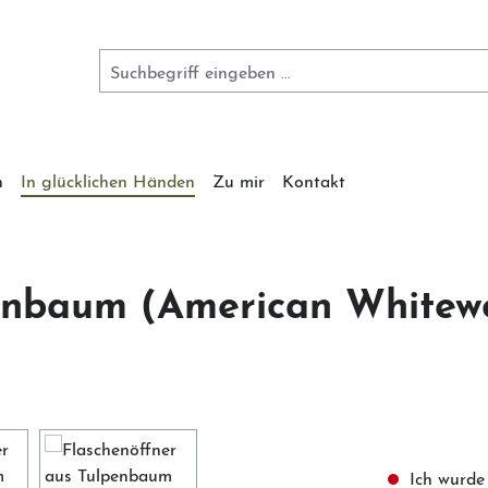
n
In glücklichen Händen
Zu mir
Kontakt
penbaum (American Whitew
Ich wurde 