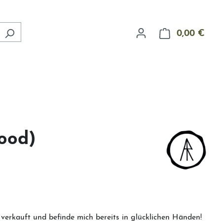
0,00 €
Ware
ood)
verkauft und befinde mich bereits in glücklichen Händen!