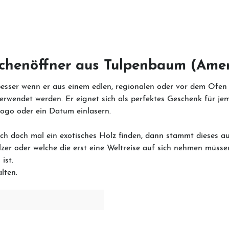
schenöffner aus Tulpenbaum (Ame
esser wenn er aus einem edlen, regionalen oder vor dem Ofen g
rwendet werden. Er eignet sich als perfektes Geschenk für jem
Logo oder ein Datum einlasern.
sich doch mal ein exotisches Holz finden, dann stammt dieses a
Hölzer oder welche die erst eine Weltreise auf sich nehmen m
 ist.
alten.