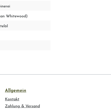
inerei
can Whitewood)
telöl
Allgemein
Kontakt
Zahlung & Versand