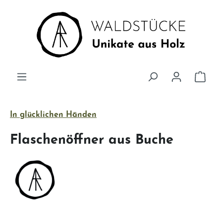
Zum Hauptinhalt springen
Ware
In glücklichen Händen
Flaschenöffner aus Buche