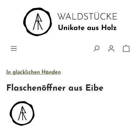
Zum Hauptinhalt springen
Ware
In glücklichen Händen
Flaschenöffner aus Eibe