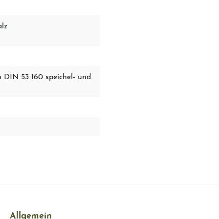
lz
IN 53 160 speichel- und
Allgemein