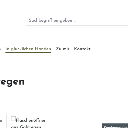
n
In glücklichen Händen
Zu mir
Kontakt
regen
Kundengesche