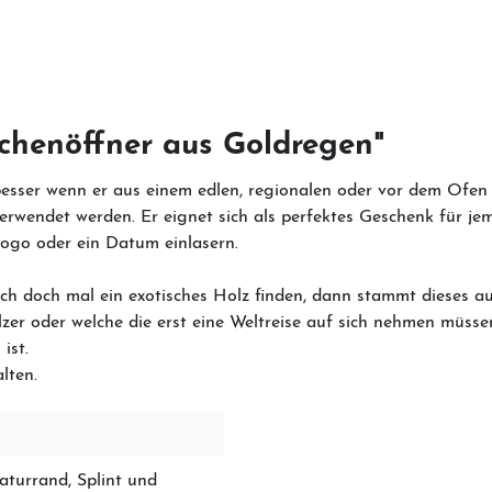
chenöffner aus Goldregen"
esser wenn er aus einem edlen, regionalen oder vor dem Ofen g
rwendet werden. Er eignet sich als perfektes Geschenk für jem
Logo oder ein Datum einlasern.
sich doch mal ein exotisches Holz finden, dann stammt dieses a
Hölzer oder welche die erst eine Weltreise auf sich nehmen m
 ist.
alten.
Naturrand
, Splint und