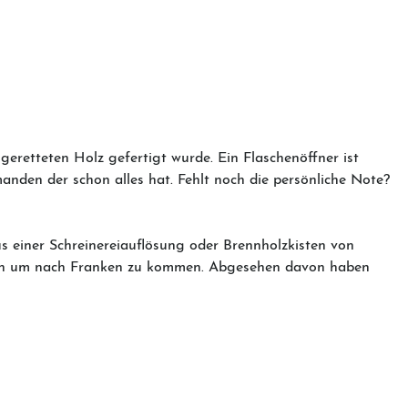
eretteten Holz gefertigt wurde. Ein Flaschenöffner ist
anden der schon alles hat. Fehlt noch die persönliche Note?
us einer Schreinereiauflösung oder Brennholzkisten von
üssen um nach Franken zu kommen. Abgesehen davon haben