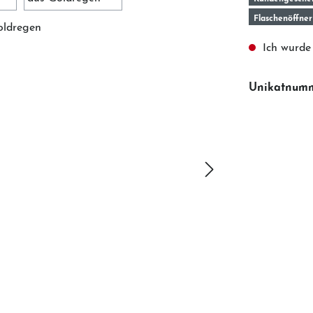
Flaschenöffner
Ich wurde 
Unikatnum