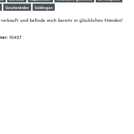
Geschenkidee
Goldregen
verkauft und befinde mich bereits in glücklichen Händen!
mer:
10427