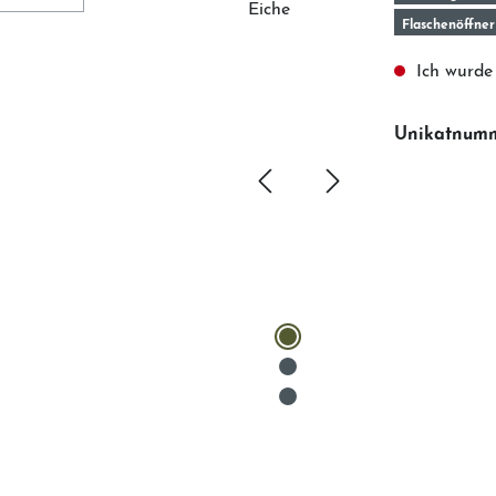
Flaschenöffner
Ich wurde 
Unikatnum