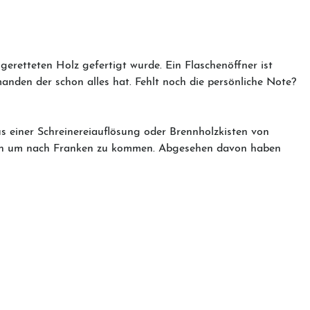
eretteten Holz gefertigt wurde. Ein Flaschenöffner ist
anden der schon alles hat. Fehlt noch die persönliche Note?
us einer Schreinereiauflösung oder Brennholzkisten von
üssen um nach Franken zu kommen. Abgesehen davon haben