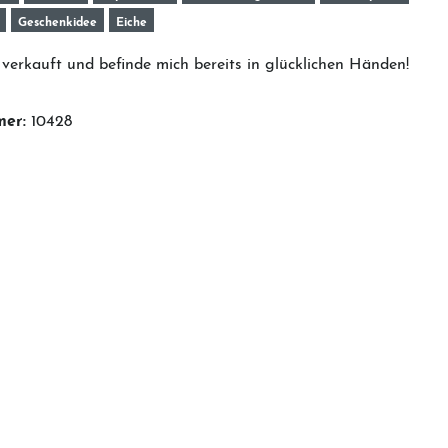
Geschenkidee
Eiche
verkauft und befinde mich bereits in glücklichen Händen!
mer:
10428