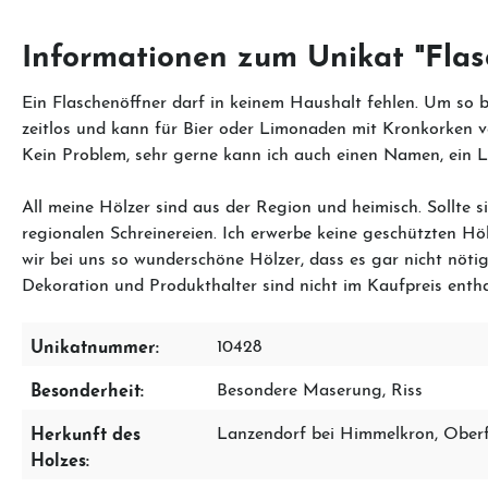
Informationen zum Unikat "Flas
Ein Flaschenöffner darf in keinem Haushalt fehlen. Um so b
zeitlos und kann für Bier oder Limonaden mit Kronkorken ve
Kein Problem, sehr gerne kann ich auch einen Namen, ein 
All meine Hölzer sind aus der Region und heimisch. Sollte 
regionalen Schreinereien. Ich erwerbe keine geschützten 
wir bei uns so wunderschöne Hölzer, dass es gar nicht nötig
Dekoration und Produkthalter sind nicht im Kaufpreis enth
Unikatnummer:
10428
Besonderheit:
Besondere Maserung
, Riss
Herkunft des
Lanzendorf bei Himmelkron, Ober
Holzes: