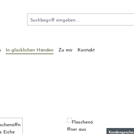
n
In glücklichen Händen
Zu mir
Kontakt
Kundengesche