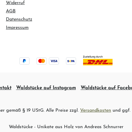
Widerruf
AGB
Datenschutz
Impressum
ntakt
Waldstücke auf Instagram
Waldstücke auf Faceb
er gemäß § 19 UStG. Alle Preise zzgl.
Versandkosten
und ggf.
Waldstücke - Unikate aus Holz von Andreas Schnurrer