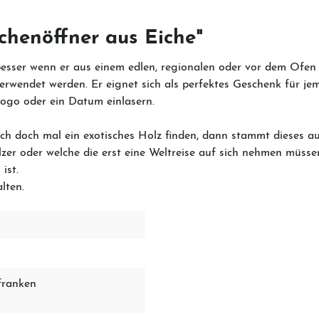
chenöffner aus Eiche"
esser wenn er aus einem edlen, regionalen oder vor dem Ofen g
rwendet werden. Er eignet sich als perfektes Geschenk für jem
Logo oder ein Datum einlasern.
sich doch mal ein exotisches Holz finden, dann stammt dieses a
Hölzer oder welche die erst eine Weltreise auf sich nehmen m
 ist.
alten.
franken