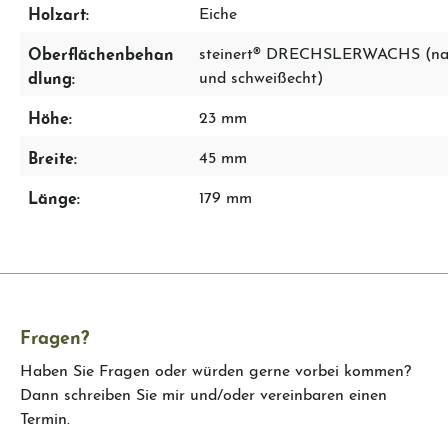
Holzart:
Eiche
Oberflächenbehan
steinert® DRECHSLERWACHS (nach
dlung:
und schweißecht)
Höhe:
23 mm
Breite:
45 mm
Länge:
179 mm
Fragen?
Haben Sie Fragen oder würden gerne vorbei kommen?
Dann schreiben Sie mir und/oder vereinbaren einen
Termin.