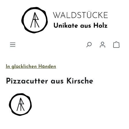
Zum Hauptinhalt springen
Ware
In glücklichen Händen
Pizzacutter aus Kirsche