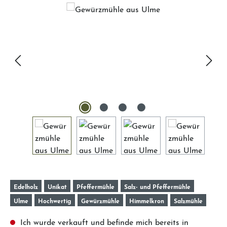
Edelholz
Unikat
Pfeffermühle
Salz- und Pfeffermühle
Ulme
Hochwertig
Gewürzmühle
Himmelkron
Salzmühle
Ich wurde verkauft und befinde mich bereits in