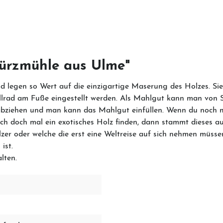
ürzmühle aus Ulme"
 legen so Wert auf die einzigartige Maserung des Holzes. Si
rad am Fuße eingestellt werden. Als Mahlgut kann man von Sal
abziehen und man kann das Mahlgut einfüllen. Wenn du noch meh
sich doch mal ein exotisches Holz finden, dann stammt dieses a
Hölzer oder welche die erst eine Weltreise auf sich nehmen m
ist.
alten.