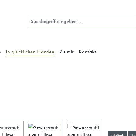
n
In glücklichen Händen
Zu mir
Kontakt
Edelholz
Un