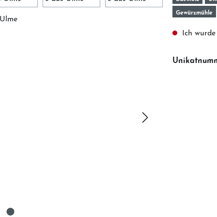
Gewürzmühle
Ich wurde 
Unikatnum