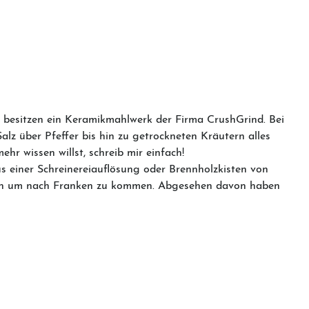
e besitzen ein Keramikmahlwerk der Firma CrushGrind. Bei
z über Pfeffer bis hin zu getrockneten Kräutern alles
r wissen willst, schreib mir einfach!
us einer Schreinereiauflösung oder Brennholzkisten von
üssen um nach Franken zu kommen. Abgesehen davon haben