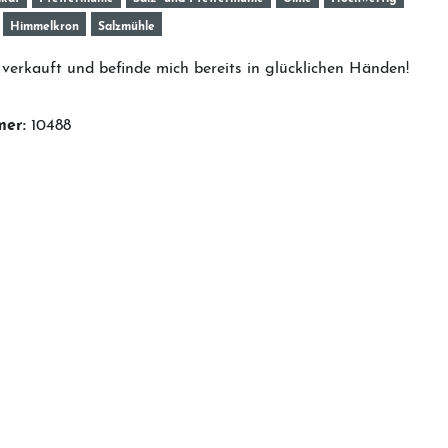
Himmelkron
Salzmühle
verkauft und befinde mich bereits in glücklichen Händen!
mer:
10488