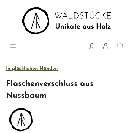
Zum Hauptinhalt springen
Ware
In glücklichen Händen
Flaschenverschluss aus
Nussbaum