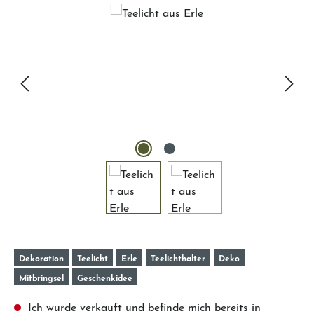
Bildergalerie überspringen
Dekoration
Teelicht
Erle
Teelichthalter
Deko
Mitbringsel
Geschenkidee
Ich wurde verkauft und befinde mich bereits in