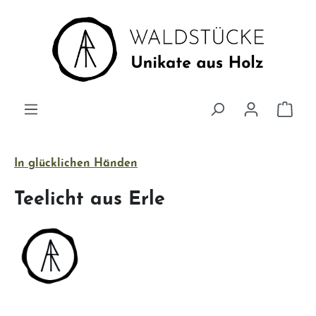
Zum Hauptinhalt springen
Ware
In glücklichen Händen
Teelicht aus Erle