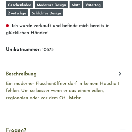
Geschenkidee
Modernes Design
Matt
Vatertag
Zwetschge
Schlichtes Design
Ich wurde verkauft und befinde mich bereits in
glücklichen Händen!
Unikatnummer:
10575
Beschreibung
Ein moderner Flaschenöffner darf in keinem Haushalt
fehlen. Um so besser wenn er aus einem edlen,
Mehr
regionalen oder vor dem Of…
Fragen?