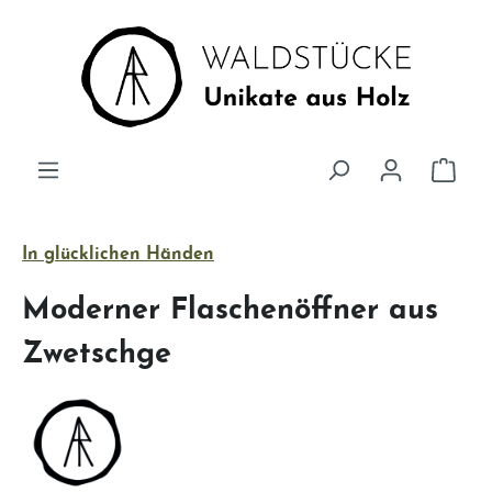
Zum Hauptinhalt springen
Ware
In glücklichen Händen
Moderner Flaschenöffner aus
Zwetschge