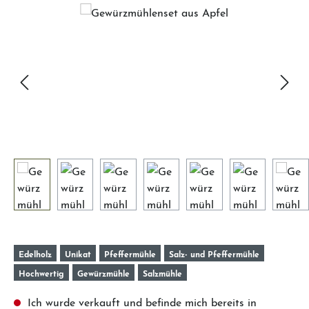
Bildergalerie überspringen
Edelholz
Unikat
Pfeffermühle
Salz- und Pfeffermühle
Hochwertig
Gewürzmühle
Salzmühle
Ich wurde verkauft und befinde mich bereits in