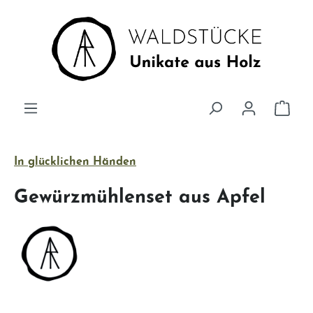
Zum Hauptinhalt springen
Ware
In glücklichen Händen
Gewürzmühlenset aus Apfel