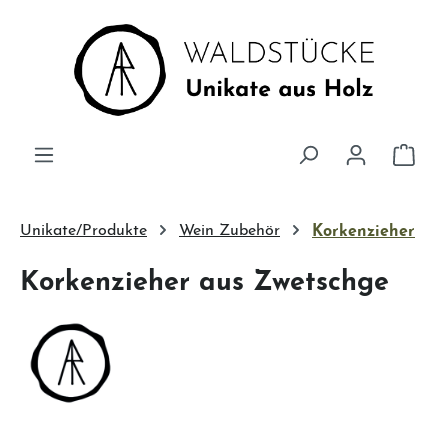
Zum Hauptinhalt springen
Ware
Unikate/Produkte
Wein Zubehör
Korkenzieher
Korkenzieher aus Zwetschge