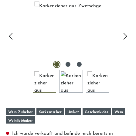
Bildergalerie überspringen
Wein Zubehör
Korkenzieher
Unikat
Geschenkidee
Wein
Weinliebhaber
Ich wurde verkauft und befinde mich bereits in