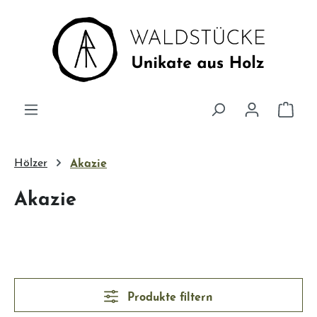
Zum Hauptinhalt springen
Ware
Hölzer
Akazie
Akazie
Produkte filtern